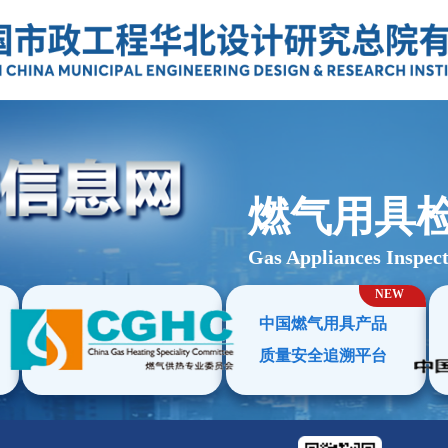
燃气用具
Gas Appliances Inspec
NEW
中国燃气用具产品
）
质量安全追溯平台